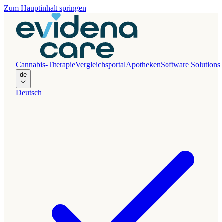
Zum Hauptinhalt springen
Cannabis-Therapie
Vergleichsportal
Apotheken
Software Solutions
de
Deutsch