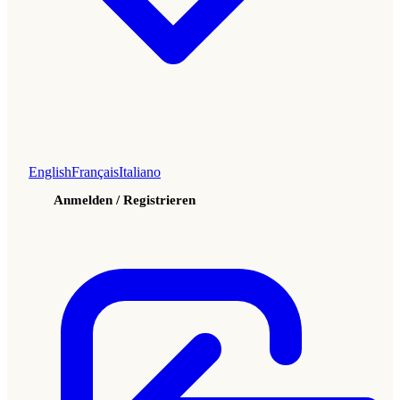
English
Français
Italiano
Anmelden / Registrieren