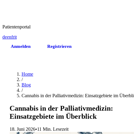
Patientenportal
de
en
fr
it
Anmelden
Registrieren
Termin vereinbaren
Home
/
Blog
/
Cannabis in der Palliativmedizin: Einsatzgebiete im Überbl
Cannabis in der Palliativmedizin:
Einsatzgebiete im Überblick
18. Juni 2026
•
11 Min. Lesezeit