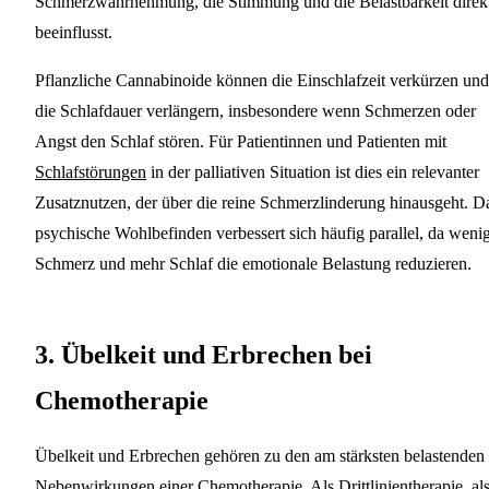
Schmerzwahrnehmung, die Stimmung und die Belastbarkeit direk
beeinflusst.
Pflanzliche Cannabinoide können die Einschlafzeit verkürzen und
die Schlafdauer verlängern, insbesondere wenn Schmerzen oder
Angst den Schlaf stören. Für Patientinnen und Patienten mit
Schlafstörungen
in der palliativen Situation ist dies ein relevanter
Zusatznutzen, der über die reine Schmerzlinderung hinausgeht. D
psychische Wohlbefinden verbessert sich häufig parallel, da weni
Schmerz und mehr Schlaf die emotionale Belastung reduzieren.
3. Übelkeit und Erbrechen bei
Chemotherapie
Übelkeit und Erbrechen gehören zu den am stärksten belastenden
Nebenwirkungen einer Chemotherapie. Als Drittlinientherapie, al