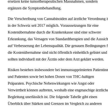
ersetzen keine tumortherapeutischen Massnahmen, sondern
ergänzen die Symptombehandlung.
Die Verschreibung von Cannabinoiden auf ärztliche Verordnung i
in der Schweiz seit 2017 möglich. Voraussetzungen für eine
Kostenübernahme durch die Krankenkasse sind eine schwere
Erkrankung, das Versagen von Standardtherapien und die Aussich
auf Verbesserung der Lebensqualität. Die genauen Bedingungen f
die Kostenübernahme sind nicht öffentlich einheitlich gelistet und
sollten individuell mit der Ärztin oder dem Arzt geklärt werden.
Risiken bestehen insbesondere bei immunsupprimierten Patientin
und Patienten sowie bei hohen Dosen von THC-haltigen
Präparaten. Psychische Nebenwirkungen wie Angst oder
Verwirrtheit können auftreten, weshalb eine engmaschige ärztlich
Begleitung unerlässlich ist. Die folgende Tabelle gibt einen
Überblick über Stärken und Grenzen im Vergleich zu anderen