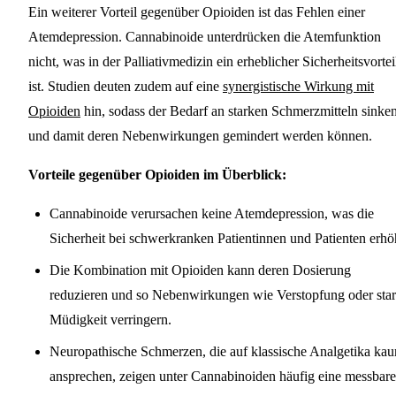
Ein weiterer Vorteil gegenüber Opioiden ist das Fehlen einer
Atemdepression. Cannabinoide unterdrücken die Atemfunktion
nicht, was in der Palliativmedizin ein erheblicher Sicherheitsvortei
ist. Studien deuten zudem auf eine
synergistische Wirkung mit
Opioiden
hin, sodass der Bedarf an starken Schmerzmitteln sinke
und damit deren Nebenwirkungen gemindert werden können.
Vorteile gegenüber Opioiden im Überblick:
Cannabinoide verursachen keine Atemdepression, was die
Sicherheit bei schwerkranken Patientinnen und Patienten erhö
Die Kombination mit Opioiden kann deren Dosierung
reduzieren und so Nebenwirkungen wie Verstopfung oder sta
Müdigkeit verringern.
Neuropathische Schmerzen, die auf klassische Analgetika ka
ansprechen, zeigen unter Cannabinoiden häufig eine messbare