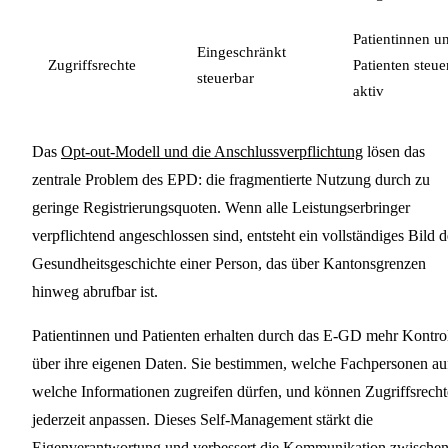
Patientinnen u
Eingeschränkt
Zugriffsrechte
Patienten steue
steuerbar
aktiv
Das
Opt-out-Modell und die Anschlussverpflichtung
lösen das
zentrale Problem des EPD: die fragmentierte Nutzung durch zu
geringe Registrierungsquoten. Wenn alle Leistungserbringer
verpflichtend angeschlossen sind, entsteht ein vollständiges Bild d
Gesundheitsgeschichte einer Person, das über Kantonsgrenzen
hinweg abrufbar ist.
Patientinnen und Patienten erhalten durch das E-GD mehr Kontro
über ihre eigenen Daten. Sie bestimmen, welche Fachpersonen au
welche Informationen zugreifen dürfen, und können Zugriffsrecht
jederzeit anpassen. Dieses Self-Management stärkt die
Eigenverantwortung und verbessert die Kommunikation zwische