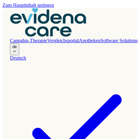
Zum Hauptinhalt springen
Cannabis-Therapie
Vergleichsportal
Apotheken
Software Solutions
de
Deutsch