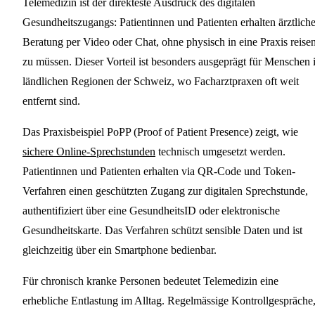
Telemedizin ist der direkteste Ausdruck des digitalen
Gesundheitszugangs: Patientinnen und Patienten erhalten ärztlich
Beratung per Video oder Chat, ohne physisch in eine Praxis reise
zu müssen. Dieser Vorteil ist besonders ausgeprägt für Menschen 
ländlichen Regionen der Schweiz, wo Facharztpraxen oft weit
entfernt sind.
Das Praxisbeispiel PoPP (Proof of Patient Presence) zeigt, wie
sichere Online-Sprechstunden
technisch umgesetzt werden.
Patientinnen und Patienten erhalten via QR-Code und Token-
Verfahren einen geschützten Zugang zur digitalen Sprechstunde,
authentifiziert über eine GesundheitsID oder elektronische
Gesundheitskarte. Das Verfahren schützt sensible Daten und ist
gleichzeitig über ein Smartphone bedienbar.
Für chronisch kranke Personen bedeutet Telemedizin eine
erhebliche Entlastung im Alltag. Regelmässige Kontrollgespräche