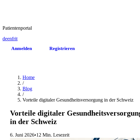
Patientenportal
de
en
fr
it
Anmelden
Registrieren
Termin vereinbaren
Home
/
Blog
/
Vorteile digitaler Gesundheitsversorgung in der Schweiz
Vorteile digitaler Gesundheitsversorgun
in der Schweiz
6. Juni 2026
•
12 Min. Lesezeit