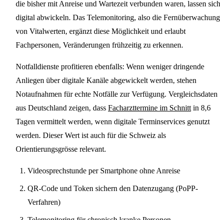
die bisher mit Anreise und Wartezeit verbunden waren, lassen sic
digital abwickeln. Das Telemonitoring, also die Fernüberwachung
von Vitalwerten, ergänzt diese Möglichkeit und erlaubt
Fachpersonen, Veränderungen frühzeitig zu erkennen.
Notfalldienste profitieren ebenfalls: Wenn weniger dringende
Anliegen über digitale Kanäle abgewickelt werden, stehen
Notaufnahmen für echte Notfälle zur Verfügung. Vergleichsdaten
aus Deutschland zeigen, dass
Facharzttermine im Schnitt
in 8,6
Tagen vermittelt werden, wenn digitale Terminservices genutzt
werden. Dieser Wert ist auch für die Schweiz als
Orientierungsgrösse relevant.
Videosprechstunde per Smartphone ohne Anreise
QR-Code und Token sichern den Datenzugang (PoPP-
Verfahren)
Telemonitoring für chronisch kranke Personen