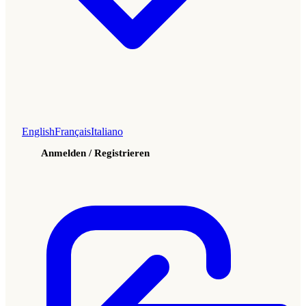
English
Français
Italiano
Anmelden / Registrieren