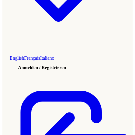
English
Français
Italiano
Anmelden / Registrieren