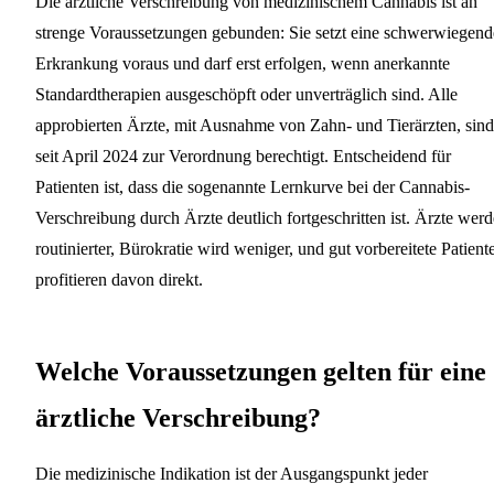
Die ärztliche Verschreibung von medizinischem Cannabis ist an
strenge Voraussetzungen gebunden: Sie setzt eine schwerwiegend
Erkrankung voraus und darf erst erfolgen, wenn anerkannte
Standardtherapien ausgeschöpft oder unverträglich sind. Alle
approbierten Ärzte, mit Ausnahme von Zahn- und Tierärzten, sind
seit April 2024 zur Verordnung berechtigt. Entscheidend für
Patienten ist, dass die sogenannte Lernkurve bei der Cannabis-
Verschreibung durch Ärzte deutlich fortgeschritten ist. Ärzte wer
routinierter, Bürokratie wird weniger, und gut vorbereitete Patient
profitieren davon direkt.
Welche Voraussetzungen gelten für eine
ärztliche Verschreibung?
Die medizinische Indikation ist der Ausgangspunkt jeder