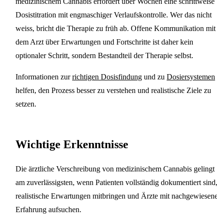
medizinischem Cannabis erfordert über Wochen eine schrittweise
Dosistitration mit engmaschiger Verlaufskontrolle. Wer das nicht
weiss, bricht die Therapie zu früh ab. Offene Kommunikation mit
dem Arzt über Erwartungen und Fortschritte ist daher kein
optionaler Schritt, sondern Bestandteil der Therapie selbst.
Informationen zur
richtigen Dosisfindung
und zu
Dosiersystemen
helfen, den Prozess besser zu verstehen und realistische Ziele zu
setzen.
Wichtige Erkenntnisse
Die ärztliche Verschreibung von medizinischem Cannabis gelingt
am zuverlässigsten, wenn Patienten vollständig dokumentiert sind
realistische Erwartungen mitbringen und Ärzte mit nachgewiesen
Erfahrung aufsuchen.