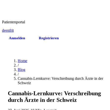
Patientenportal
de
en
fr
it
Anmelden
Registrieren
Termin vereinbaren
Home
/
Blog
/
Cannabis-Lernkurve: Verschreibung durch Ärzte in der
Schweiz
Cannabis-Lernkurve: Verschreibung
durch Ärzte in der Schweiz