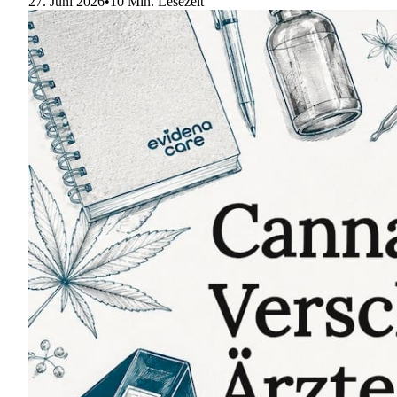
27. Juni 2026
•
10 Min. Lesezeit