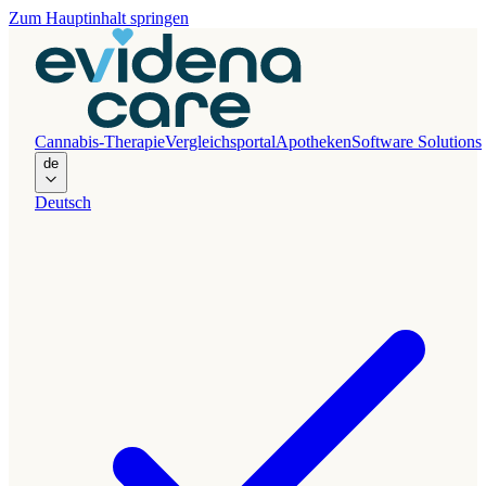
Zum Hauptinhalt springen
Cannabis-Therapie
Vergleichsportal
Apotheken
Software Solutions
de
Deutsch