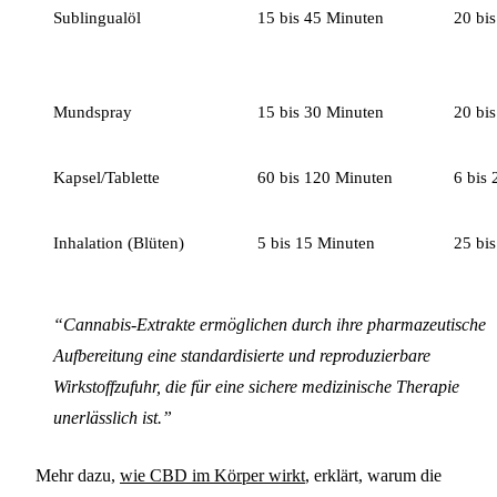
Sublingualöl
15 bis 45 Minuten
20 bis
Mundspray
15 bis 30 Minuten
20 bis
Kapsel/Tablette
60 bis 120 Minuten
6 bis 
Inhalation (Blüten)
5 bis 15 Minuten
25 bis
“Cannabis-Extrakte ermöglichen durch ihre pharmazeutische
Aufbereitung eine standardisierte und reproduzierbare
Wirkstoffzufuhr, die für eine sichere medizinische Therapie
unerlässlich ist.”
Mehr dazu,
wie CBD im Körper wirkt
, erklärt, warum die