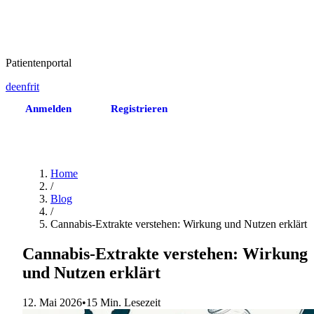
Patientenportal
de
en
fr
it
Anmelden
Registrieren
Termin vereinbaren
Home
/
Blog
/
Cannabis-Extrakte verstehen: Wirkung und Nutzen erklärt
Cannabis-Extrakte verstehen: Wirkung
und Nutzen erklärt
12. Mai 2026
•
15 Min. Lesezeit