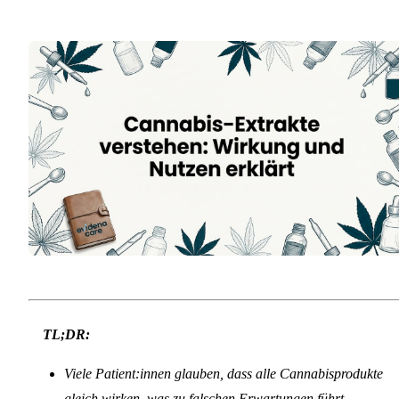
TL;DR:
Viele Patient:innen glauben, dass alle Cannabisprodukte
gleich wirken, was zu falschen Erwartungen führt.