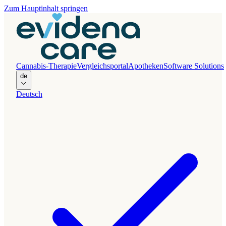
Zum Hauptinhalt springen
Cannabis-Therapie
Vergleichsportal
Apotheken
Software Solutions
de
Deutsch