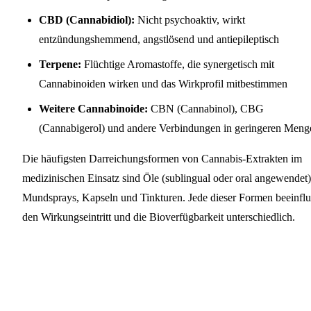
CBD (Cannabidiol):
Nicht psychoaktiv, wirkt
entzündungshemmend, angstlösend und antiepileptisch
Terpene:
Flüchtige Aromastoffe, die synergetisch mit
Cannabinoiden wirken und das Wirkprofil mitbestimmen
Weitere Cannabinoide:
CBN (Cannabinol), CBG
(Cannabigerol) und andere Verbindungen in geringeren Meng
Die häufigsten Darreichungsformen von Cannabis-Extrakten im
medizinischen Einsatz sind Öle (sublingual oder oral angewendet)
Mundsprays, Kapseln und Tinkturen. Jede dieser Formen beeinflu
den Wirkungseintritt und die Bioverfügbarkeit unterschiedlich.
DARREICHUNGSFORM
WIRKUNGSEINTRITT
BIOV