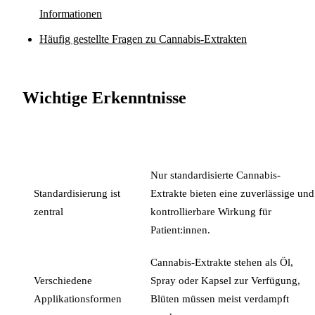
Informationen
Häufig gestellte Fragen zu Cannabis-Extrakten
Wichtige Erkenntnisse
PUNKT
DETAILS
Nur standardisierte Cannabis-
Standardisierung ist
Extrakte bieten eine zuverlässige und
zentral
kontrollierbare Wirkung für
Patient:innen.
Cannabis-Extrakte stehen als Öl,
Verschiedene
Spray oder Kapsel zur Verfügung,
Applikationsformen
Blüten müssen meist verdampft