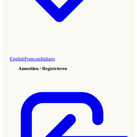
English
Français
Italiano
Anmelden / Registrieren