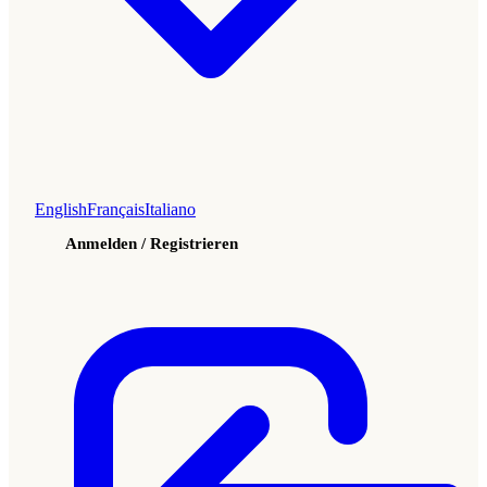
English
Français
Italiano
Anmelden / Registrieren