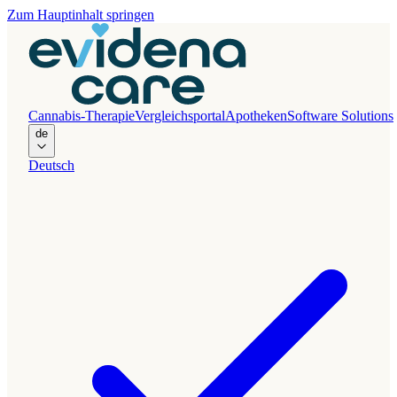
Zum Hauptinhalt springen
Cannabis-Therapie
Vergleichsportal
Apotheken
Software Solutions
de
Deutsch