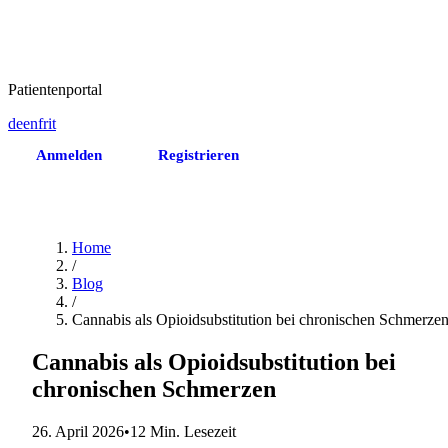
Patientenportal
de
en
fr
it
Anmelden
Registrieren
Termin vereinbaren
Home
/
Blog
/
Cannabis als Opioidsubstitution bei chronischen Schmerze
Cannabis als Opioidsubstitution bei
chronischen Schmerzen
26. April 2026
•
12 Min. Lesezeit