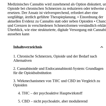
Medizinisches Cannabis wird zunehmend als Option diskutiert, u
Opioide bei chronischen Schmerzen zu reduzieren oder teilweise 
ersetzen. Der Ansatz ist vielversprechend, erfordert aber eine
sorgfältige, ärztlich geführte Therapieplanung. • Einordnung der
aktuellen Evidenz zu Cannabis statt oder neben Opioiden • Chan
und Grenzen in verschiedenen Schmerzformen verständlich erklär
Überblick, wie eine strukturierte, digitale Versorgung mit Cannabi
aussehen kann
Inhaltsverzeichnis
Chronische Schmerzen, Opioide und der Bedarf nach
Alternativen
Cannabinoide und Endocannabinoid-System: Grundlagen
für die Opioidsubstitution
Wirkmechanismen von THC und CBD im Vergleich zu
Opioiden
THC – der psychoaktive Hauptwirkstoff
CBD – nicht psychoaktiv, aber modulierend