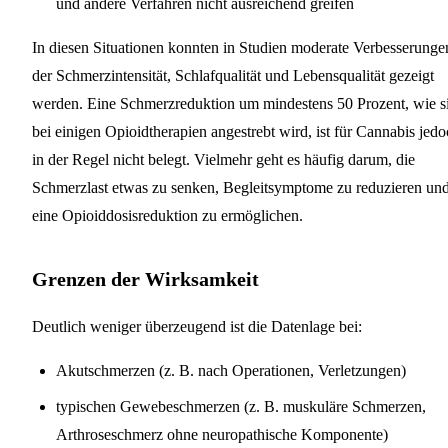
und andere Verfahren nicht ausreichend greifen
In diesen Situationen konnten in Studien moderate Verbesserunge
der Schmerzintensität, Schlafqualität und Lebensqualität gezeigt
werden. Eine Schmerzreduktion um mindestens 50 Prozent, wie s
bei einigen Opioidtherapien angestrebt wird, ist für Cannabis jed
in der Regel nicht belegt. Vielmehr geht es häufig darum, die
Schmerzlast etwas zu senken, Begleitsymptome zu reduzieren un
eine Opioiddosisreduktion zu ermöglichen.
Grenzen der Wirksamkeit
Deutlich weniger überzeugend ist die Datenlage bei:
Akutschmerzen (z. B. nach Operationen, Verletzungen)
typischen Gewebeschmerzen (z. B. muskuläre Schmerzen,
Arthroseschmerz ohne neuropathische Komponente)