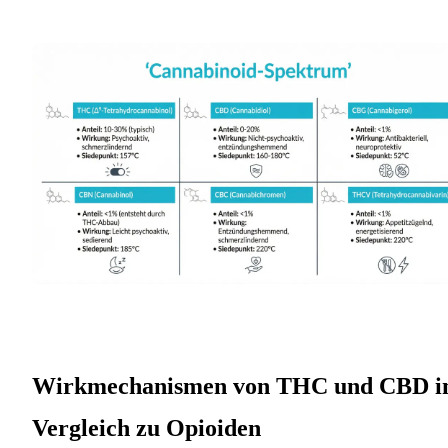
Wirkmechanismen von THC und CBD 
Vergleich zu Opioiden