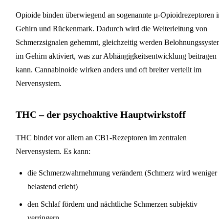
Opioide binden überwiegend an sogenannte µ-Opioidrezeptoren 
Gehirn und Rückenmark. Dadurch wird die Weiterleitung von
Schmerzsignalen gehemmt, gleichzeitig werden Belohnungssyst
im Gehirn aktiviert, was zur Abhängigkeitsentwicklung beitragen
kann. Cannabinoide wirken anders und oft breiter verteilt im
Nervensystem.
THC – der psychoaktive Hauptwirkstoff
THC bindet vor allem an CB1-Rezeptoren im zentralen
Nervensystem. Es kann:
die Schmerzwahrnehmung verändern (Schmerz wird weniger
belastend erlebt)
den Schlaf fördern und nächtliche Schmerzen subjektiv
verringern