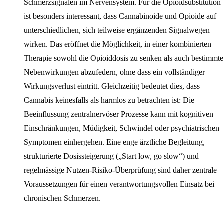
Schmerzsignalen im Nervensystem. Für die Opioidsubstitution
ist besonders interessant, dass Cannabinoide und Opioide auf
unterschiedlichen, sich teilweise ergänzenden Signalwegen
wirken. Das eröffnet die Möglichkeit, in einer kombinierten
Therapie sowohl die Opioiddosis zu senken als auch bestimmte
Nebenwirkungen abzufedern, ohne dass ein vollständiger
Wirkungsverlust eintritt. Gleichzeitig bedeutet dies, dass
Cannabis keinesfalls als harmlos zu betrachten ist: Die
Beeinflussung zentralnervöser Prozesse kann mit kognitiven
Einschränkungen, Müdigkeit, Schwindel oder psychiatrischen
Symptomen einhergehen. Eine enge ärztliche Begleitung,
strukturierte Dosissteigerung („Start low, go slow“) und
regelmässige Nutzen-Risiko-Überprüfung sind daher zentrale
Voraussetzungen für einen verantwortungsvollen Einsatz bei
chronischen Schmerzen.