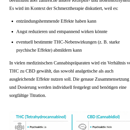
beeinflusst aber zahlreiche andere Rezeptor- und Botenstoffsyste
Es wird im Kontext der Schmerztherapie diskutiert, weil es:
entzündungshemmende Effekte haben kann
Angst reduzieren und entspannend wirken könnte
eventuell bestimmte THC-Nebenwirkungen (z. B. starke
psychische Effekte) abmildern kann
In vielen medizinischen Cannabispräparaten wird ein Verhältnis v
THC zu CBD gewählt, das sowohl analgetische als auch
ausgleichende Effekte nutzen soll. Die genaue Zusammensetzung
und Dosierung werden individuell festgelegt und benötigen eine
sorgfältige Titration.