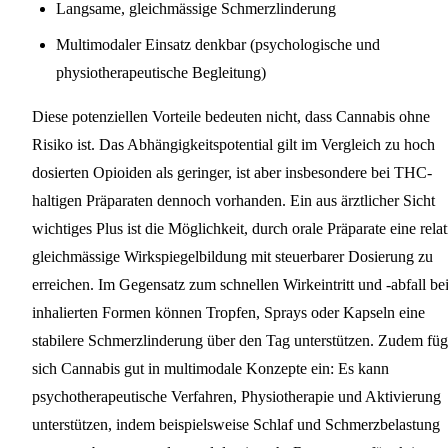
Langsame, gleichmässige Schmerzlinderung
Multimodaler Einsatz denkbar (psychologische und
physiotherapeutische Begleitung)
Diese potenziellen Vorteile bedeuten nicht, dass Cannabis ohne
Risiko ist. Das Abhängigkeitspotential gilt im Vergleich zu hoch
dosierten Opioiden als geringer, ist aber insbesondere bei THC-
haltigen Präparaten dennoch vorhanden. Ein aus ärztlicher Sicht
wichtiges Plus ist die Möglichkeit, durch orale Präparate eine relat
gleichmässige Wirkspiegelbildung mit steuerbarer Dosierung zu
erreichen. Im Gegensatz zum schnellen Wirkeintritt und -abfall be
inhalierten Formen können Tropfen, Sprays oder Kapseln eine
stabilere Schmerzlinderung über den Tag unterstützen. Zudem füg
sich Cannabis gut in multimodale Konzepte ein: Es kann
psychotherapeutische Verfahren, Physiotherapie und Aktivierung
unterstützen, indem beispielsweise Schlaf und Schmerzbelastung